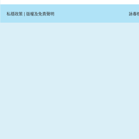
私穩政策
|
版權及免責聲明
詠春樓